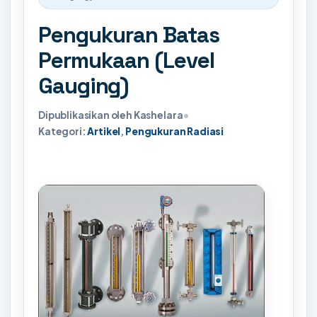
Pengukuran Batas
Permukaan (Level
Gauging)
Dipublikasikan oleh Kashelara
•
Kategori:
Artikel
,
Pengukuran Radiasi