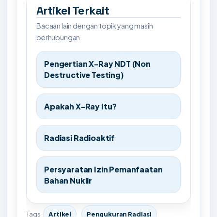
Artikel Terkait
Bacaan lain dengan topik yang masih
berhubungan.
Pengertian X-Ray NDT (Non
Destructive Testing)
Apakah X-Ray Itu?
Radiasi Radioaktif
Persyaratan Izin Pemanfaatan
Bahan Nuklir
Tags
Artikel
Pengukuran Radiasi