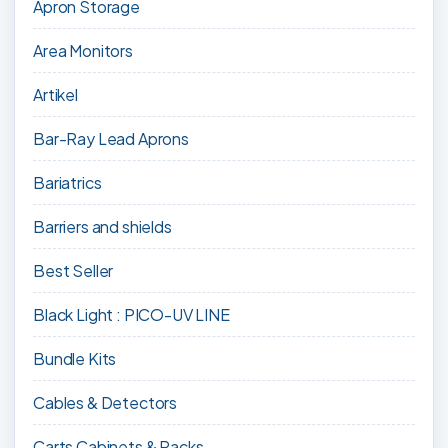
Apron Storage
Area Monitors
Artikel
Bar-Ray Lead Aprons
Bariatrics
Barriers and shields
Best Seller
Black Light : PICO-UV LINE
Bundle Kits
Cables & Detectors
Carts Cabinets & Racks