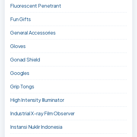
Fluorescent Penetrant
Fun Gifts
General Accessories
Gloves
Gonad Shield
Googles
Grip Tongs
High Intensity Illuminator
Industrial X-ray Film Observer
Instansi Nuklir Indonesia