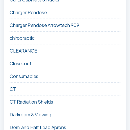
Charger Pendose
Charger Pendose Arrowtech 909
chiropractic
CLEARANCE
Close-out
Consumables
CT
CT Radiation Shields
Darkroom & Viewing
Demi and Half Lead Aprons