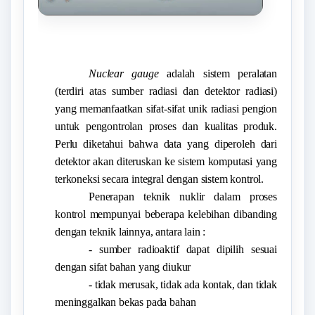
Nuclear gauge
adalah sistem peralatan
(terdiri atas sumber radiasi dan detektor radiasi)
yang memanfaatkan sifat-sifat unik radiasi pengion
untuk pengontrolan proses dan kualitas produk.
Perlu diketahui bahwa data yang diperoleh dari
detektor akan diteruskan ke sistem komputasi yang
terkoneksi secara integral dengan sistem kontrol.
Penerapan teknik nuklir dalam proses
kontrol mempunyai beberapa kelebihan dibanding
dengan teknik lainnya, antara lain :
- sumber radioaktif dapat dipilih sesuai
dengan sifat bahan yang diukur
- tidak merusak, tidak ada kontak, dan tidak
meninggalkan bekas pada bahan