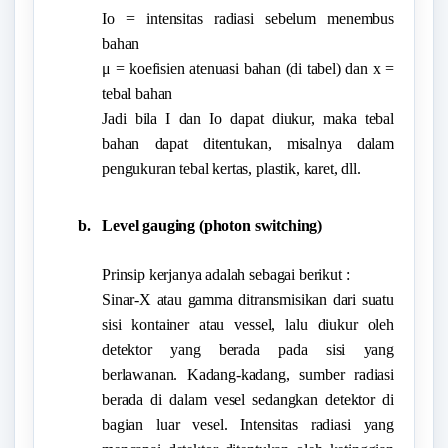
Io = intensitas radiasi sebelum menembus
bahan
μ = koefisien atenuasi bahan (di tabel) dan x =
tebal bahan
Jadi bila I dan Io dapat diukur, maka tebal
bahan dapat ditentukan, misalnya dalam
pengukuran tebal kertas, plastik, karet, dll.
b.
Level gauging (photon switching)
Prinsip kerjanya adalah sebagai berikut :
Sinar-X atau gamma ditransmisikan dari suatu
sisi kontainer atau vessel, lalu diukur oleh
detektor yang berada pada sisi yang
berlawanan. Kadang-kadang, sumber radiasi
berada di dalam vesel sedangkan detektor di
bagian luar vesel. Intensitas radiasi yang