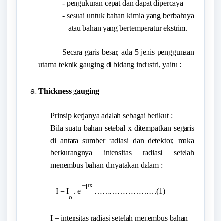
- pengukuran cepat dan dapat dipercaya
- sesuai untuk bahan kimia yang berbahaya
atau bahan yang bertemperatur ekstrim.
Secara garis besar, ada 5 jenis penggunaan
utama teknik gauging di bidang industri, yaitu :
Thickness gauging
Prinsip kerjanya adalah sebagai berikut :
Bila suatu bahan setebal x ditempatkan segaris
di antara sumber radiasi dan detektor, maka
berkurangnya intensitas radiasi setelah
menembus bahan dinyatakan dalam :
–μx
I = I
. e
……………………(1)
o
I = intensitas radiasi setelah menembus bahan