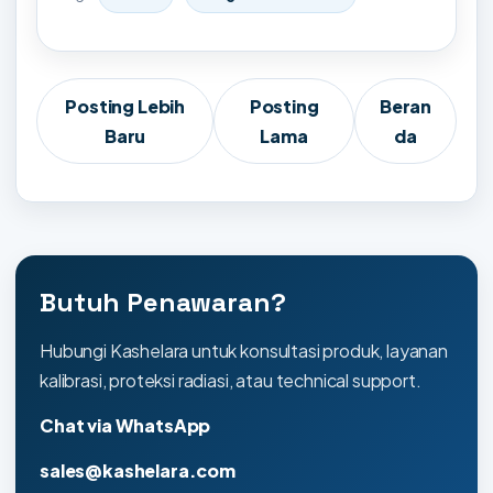
Posting Lebih
Posting
Beran
Baru
Lama
da
Butuh Penawaran?
Hubungi Kashelara untuk konsultasi produk, layanan
kalibrasi, proteksi radiasi, atau technical support.
Chat via WhatsApp
sales@kashelara.com