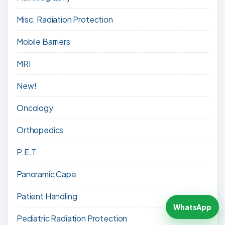
Misc. Radiation Protection
Mobile Barriers
MRI
New!
Oncology
Orthopedics
P.E.T
Panoramic Cape
Patient Handling
WhatsApp
Pediatric Radiation Protection