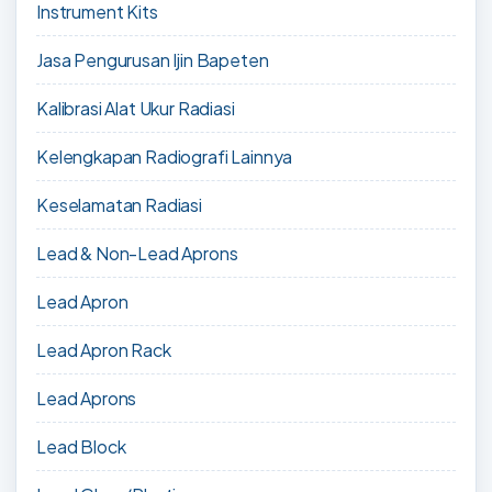
Instrument Kits
Jasa Pengurusan Ijin Bapeten
Kalibrasi Alat Ukur Radiasi
Kelengkapan Radiografi Lainnya
Keselamatan Radiasi
Lead & Non-Lead Aprons
Lead Apron
Lead Apron Rack
Lead Aprons
Lead Block