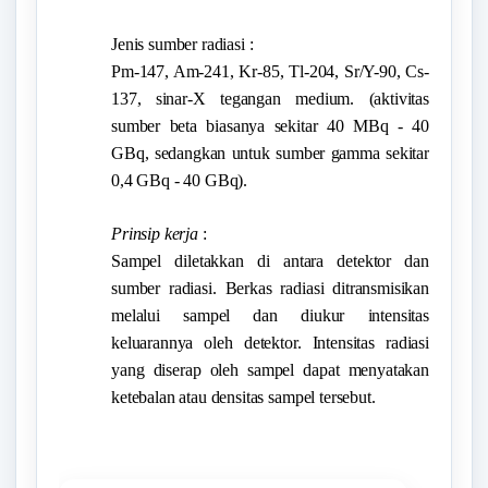
Jenis sumber radiasi :
Pm-147, Am-241, Kr-85, Tl-204, Sr/Y-90, Cs-
137, sinar-X tegangan medium. (aktivitas
sumber beta biasanya sekitar 40 MBq - 40
GBq, sedangkan untuk sumber gamma sekitar
0,4 GBq - 40 GBq).
Prinsip kerja
:
Sampel diletakkan di antara detektor dan
sumber radiasi. Berkas radiasi ditransmisikan
melalui sampel dan diukur intensitas
keluarannya oleh detektor. Intensitas radiasi
yang diserap oleh sampel dapat menyatakan
ketebalan atau densitas sampel tersebut.