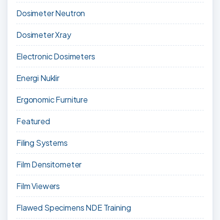
Dosimeter Neutron
Dosimeter Xray
Electronic Dosimeters
Energi Nuklir
Ergonomic Furniture
Featured
Filing Systems
Film Densitometer
Film Viewers
Flawed Specimens NDE Training