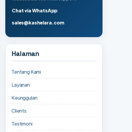
Chat via WhatsApp
sales@kashelara.com
Halaman
Tentang Kami
Layanan
Keunggulan
Clients
Testimoni