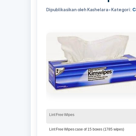
Dipublikasikan oleh Kashelara
•
Kategori:
C
Lint Free Wipes
Lint Free Wipes case of 15 boxes (1785 wipes)