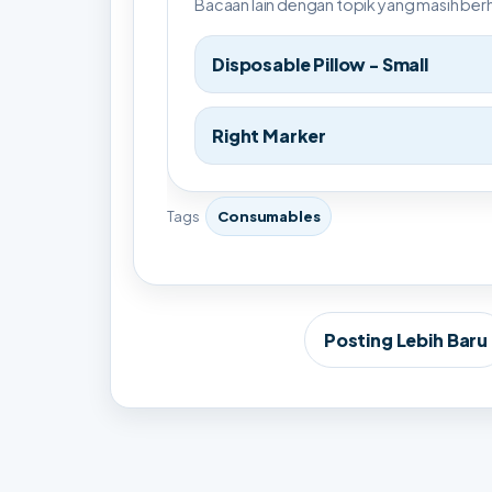
Bacaan lain dengan topik yang masih be
Disposable Pillow - Small
Right Marker
Tags
Consumables
Posting Lebih Baru