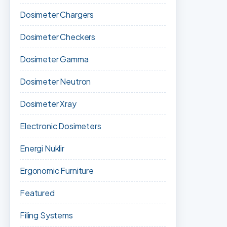
Dosimeter Chargers
Dosimeter Checkers
Dosimeter Gamma
Dosimeter Neutron
Dosimeter Xray
Electronic Dosimeters
Energi Nuklir
Ergonomic Furniture
Featured
Filing Systems