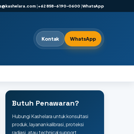
es@kashelara.com
|
+62 858-6190-0600
|
WhatsApp
Kontak
WhatsApp
Butuh Penawaran?
Hubungi Kashelara untuk konsultasi
produk, layanan kalibrasi, proteksi
radiasi, atau technical support.