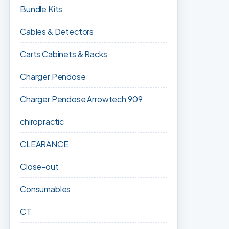
Bundle Kits
Cables & Detectors
Carts Cabinets & Racks
Charger Pendose
Charger Pendose Arrowtech 909
chiropractic
CLEARANCE
Close-out
Consumables
CT