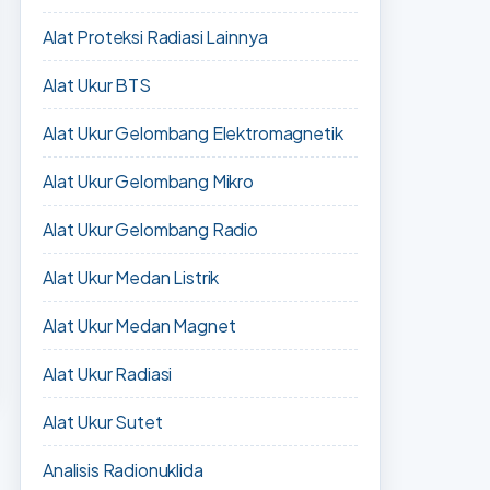
Alat Proteksi Radiasi Lainnya
Alat Ukur BTS
Alat Ukur Gelombang Elektromagnetik
Alat Ukur Gelombang Mikro
Alat Ukur Gelombang Radio
Alat Ukur Medan Listrik
Alat Ukur Medan Magnet
Alat Ukur Radiasi
Alat Ukur Sutet
Analisis Radionuklida