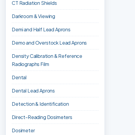
CT Radiation Shields
Darkroom & Viewing
Demi and Half Lead Aprons
Demo and Overstock Lead Aprons
Density Calibration & Reference
Radiographs Film
Dental
Dental Lead Aprons
Detection & Identification
Direct-Reading Dosimeters
Dosimeter