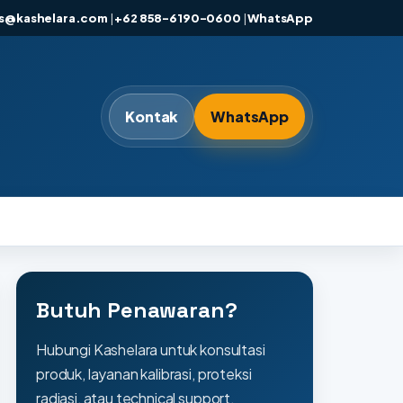
es@kashelara.com
|
+62 858-6190-0600
|
WhatsApp
Kontak
WhatsApp
Butuh Penawaran?
Hubungi Kashelara untuk konsultasi
produk, layanan kalibrasi, proteksi
radiasi, atau technical support.