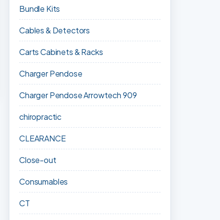
Bundle Kits
Cables & Detectors
Carts Cabinets & Racks
Charger Pendose
Charger Pendose Arrowtech 909
chiropractic
CLEARANCE
Close-out
Consumables
CT