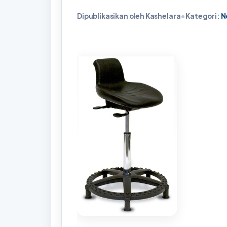
Dipublikasikan oleh Kashelara
•
Kategori:
N