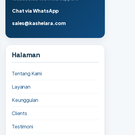
Chat via WhatsApp
sales@kashelara.com
Halaman
Tentang Kami
Layanan
Keunggulan
Clients
Testimoni