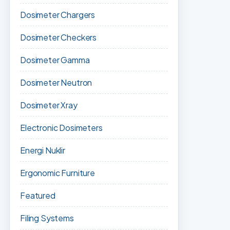
Dosimeter Chargers
Dosimeter Checkers
Dosimeter Gamma
Dosimeter Neutron
Dosimeter Xray
Electronic Dosimeters
Energi Nuklir
Ergonomic Furniture
Featured
Filing Systems