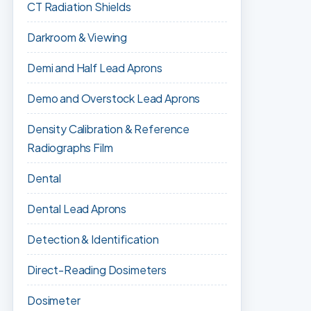
CT Radiation Shields
Darkroom & Viewing
Demi and Half Lead Aprons
Demo and Overstock Lead Aprons
Density Calibration & Reference
Radiographs Film
Dental
Dental Lead Aprons
Detection & Identification
Direct-Reading Dosimeters
Dosimeter