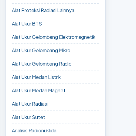
Alat Proteksi Radiasi Lainnya
Alat Ukur BTS
Alat Ukur Gelombang Elektromagnetik
Alat Ukur Gelombang Mikro
Alat Ukur Gelombang Radio
Alat Ukur Medan Listrik
Alat Ukur Medan Magnet
Alat Ukur Radiasi
Alat Ukur Sutet
Analisis Radionuklida