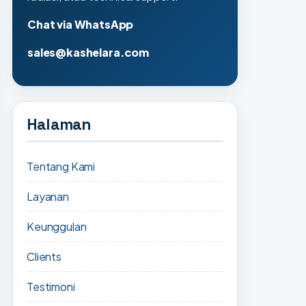
Chat via WhatsApp
sales@kashelara.com
Halaman
Tentang Kami
Layanan
Keunggulan
Clients
Testimoni