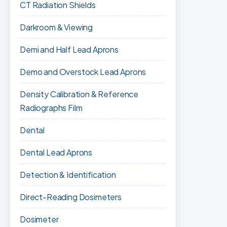
CT Radiation Shields
Darkroom & Viewing
Demi and Half Lead Aprons
Demo and Overstock Lead Aprons
Density Calibration & Reference
Radiographs Film
Dental
Dental Lead Aprons
Detection & Identification
Direct-Reading Dosimeters
Dosimeter