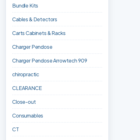
Bundle Kits
Cables & Detectors
Carts Cabinets & Racks
Charger Pendose
Charger Pendose Arrowtech 909
chiropractic
CLEARANCE
Close-out
Consumables
CT