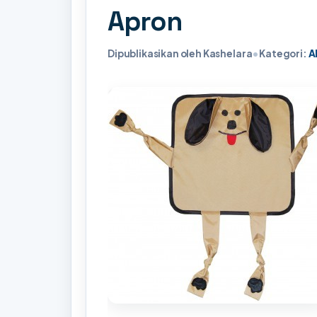
Apron
Dipublikasikan oleh Kashelara
•
Kategori:
A