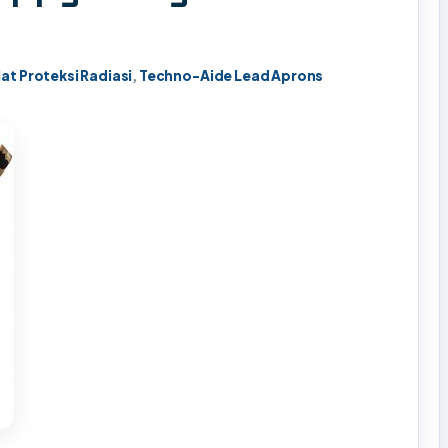
lat Proteksi Radiasi
,
Techno-Aide Lead Aprons