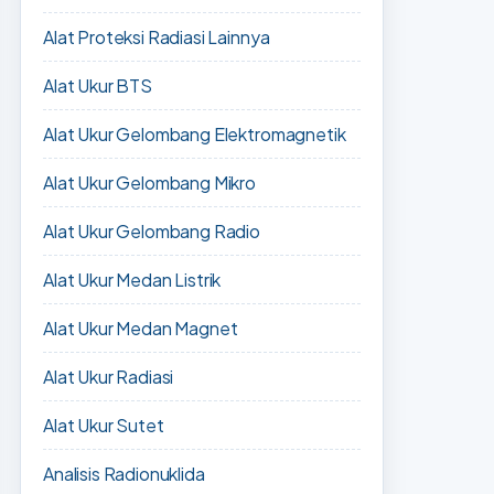
Alat Proteksi Radiasi Lainnya
Alat Ukur BTS
Alat Ukur Gelombang Elektromagnetik
Alat Ukur Gelombang Mikro
Alat Ukur Gelombang Radio
Alat Ukur Medan Listrik
Alat Ukur Medan Magnet
Alat Ukur Radiasi
Alat Ukur Sutet
Analisis Radionuklida