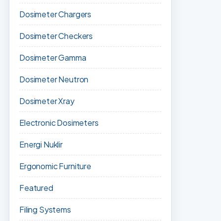
Dosimeter Chargers
Dosimeter Checkers
Dosimeter Gamma
Dosimeter Neutron
Dosimeter Xray
Electronic Dosimeters
Energi Nuklir
Ergonomic Furniture
Featured
Filing Systems