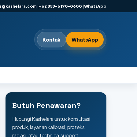
es@kashelara.com
|
+62 858-6190-0600
|
WhatsApp
Kontak
WhatsApp
Butuh Penawaran?
Hubungi Kashelara untuk konsultasi
produk, layanan kalibrasi, proteksi
radiasi, atau technical support.