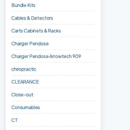
Bundle Kits
Cables & Detectors
Carts Cabinets & Racks
Charger Pendose
Charger Pendose Arrowtech 909
chiropractic
CLEARANCE
Close-out
Consumables
CT