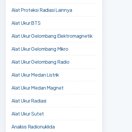
Alat Proteksi Radiasi Lainnya
Alat Ukur BTS
Alat Ukur Gelombang Elektromagnetik
Alat Ukur Gelombang Mikro
Alat Ukur Gelombang Radio
Alat Ukur Medan Listrik
Alat Ukur Medan Magnet
Alat Ukur Radiasi
Alat Ukur Sutet
Analisis Radionuklida