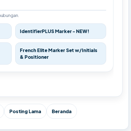
rhubungan.
IdentifierPLUS Marker - NEW!
French Elite Marker Set w/Initials
& Positioner
Posting Lama
Beranda