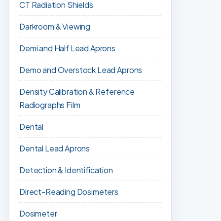
CT Radiation Shields
Darkroom & Viewing
Demi and Half Lead Aprons
Demo and Overstock Lead Aprons
Density Calibration & Reference
Radiographs Film
Dental
Dental Lead Aprons
Detection & Identification
Direct-Reading Dosimeters
Dosimeter