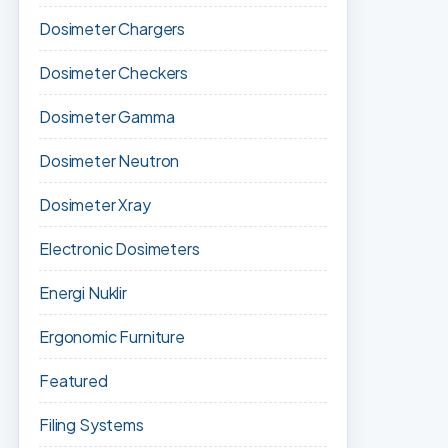
Dosimeter Chargers
Dosimeter Checkers
Dosimeter Gamma
Dosimeter Neutron
Dosimeter Xray
Electronic Dosimeters
Energi Nuklir
Ergonomic Furniture
Featured
Filing Systems