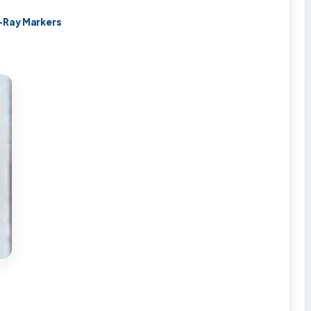
-Ray Markers