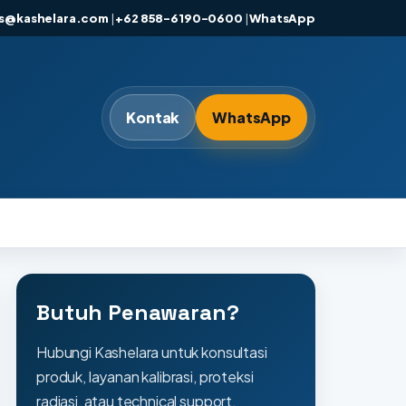
es@kashelara.com
|
+62 858-6190-0600
|
WhatsApp
Kontak
WhatsApp
Butuh Penawaran?
Hubungi Kashelara untuk konsultasi
produk, layanan kalibrasi, proteksi
radiasi, atau technical support.