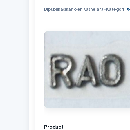
Dipublikasikan oleh Kashelara
•
Kategori:
X
Product