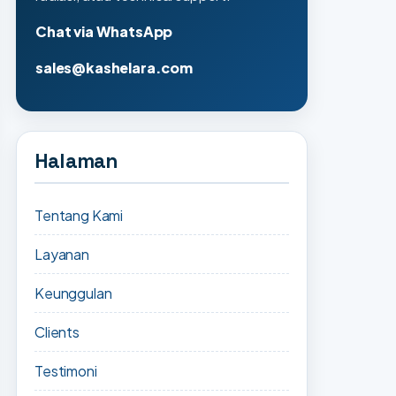
Chat via WhatsApp
sales@kashelara.com
Halaman
Tentang Kami
Layanan
Keunggulan
Clients
Testimoni