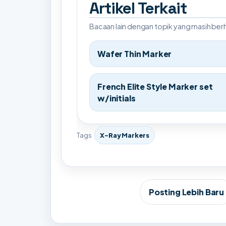
Artikel Terkait
Bacaan lain dengan topik yang masih be
Wafer Thin Marker
French Elite Style Marker set
w/initials
Tags
X-Ray Markers
Posting Lebih Baru